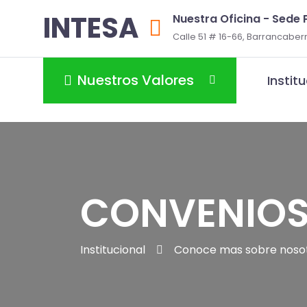
INTESA
Nuestra Oficina - Sede P
Calle 51 # 16-66, Barrancabe
Nuestros Valores
Instit
CONVENIO
Institucional
Conoce mas sobre nosotr