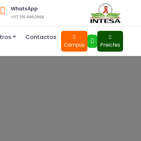
WhatsApp
+57 310 4962668
tros
Contactos
Campus
Preicfes