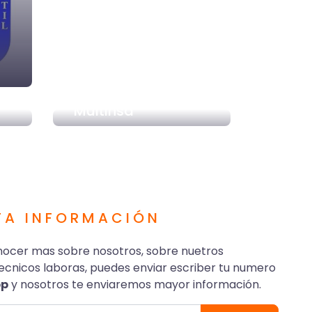
Multinsa
TA INFORMACIÓN
nocer mas sobre nosotros, sobre nuetros
cnicos laboras, puedes enviar escriber tu numero
pp
y nosotros te enviaremos mayor información.