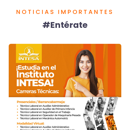
NOTICIAS IMPORTANTES
#Entérate