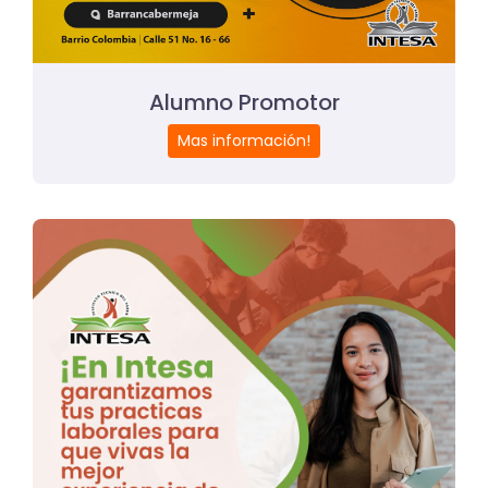
Alumno Promotor
Mas información!