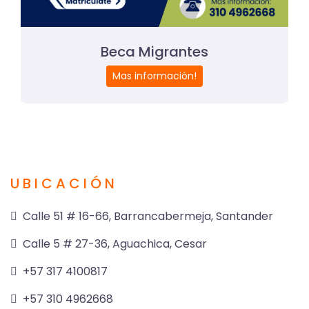
Beca Migrantes
Mas información!
UBICACIÓN
Calle 51 # 16-66, Barrancabermeja, Santander
Calle 5 # 27-36, Aguachica, Cesar
+57 317 4100817
+57 310 4962668