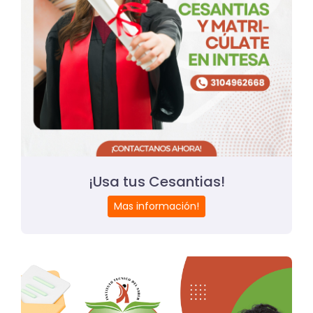
¡Usa tus Cesantias!
Mas información!