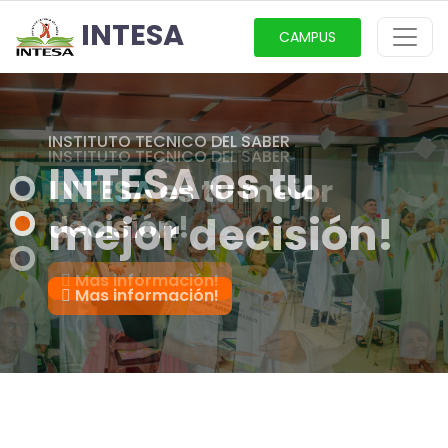
INTESA
CAMPUS
INSTITUTO TECNICO DEL SABER
INTESA es tu mejor
decisión!
Mas información!